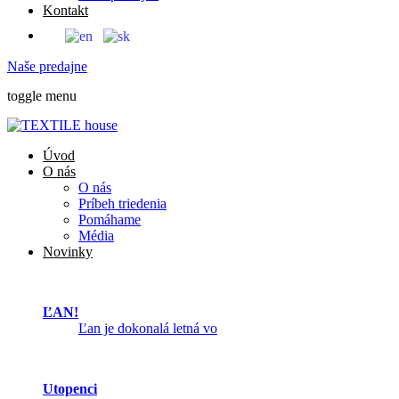
Kontakt
Naše predajne
toggle menu
Úvod
O nás
O nás
Príbeh triedenia
Pomáhame
Média
Novinky
ĽAN!
Ľan je dokonalá letná vo
Utopenci