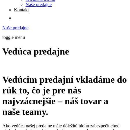
Naše predajne
Kontakt
Naše predajne
toggle menu
Vedúca predajne
Vedúcim predajní vkladáme do
rúk to, čo je pre nás
najvzácnejšie – náš tovar a
naše teamy.
Ako vedúca našej predajne máte dôležitú úlohu zabezpečit chod